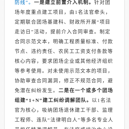
防线”。
一是建立前置介入机制。
针对团
场年度重点建工项目，由
1名法官牵头，
定期联合团场基建科、财政所开展“项目
走访日”活动，提前介入合同审查。制定
合同示范文本，明确工程质量标准、付款
节点、违约责任、农民工工资支付条款等
核心内容，要求团场企业或其他经济组织
等参考使用。对未使用示范文本的项目，
协助审查合同漏洞，修正不规范合同，避
免潜在纠纷发生。
二是在一个或多个团场
组建
“1+N”建工纠纷调解团队。
以
1名法
官为核心，吸纳团场退休建工干部、监理
工程师、连队“法律明白人”等多名专业人