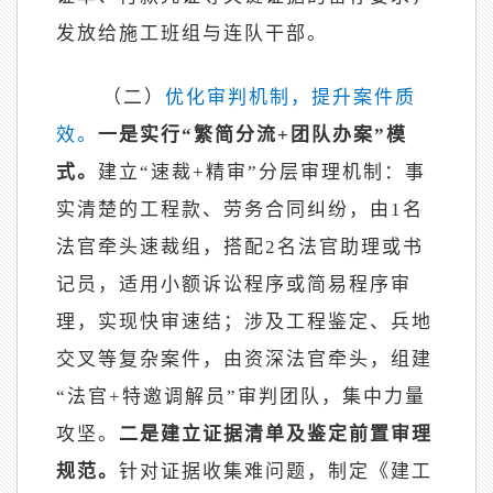
发放给施工班组与连队干部。
（二）
优化审判机制，提升案件质
效。
一是实行
“繁简分流+团队办案”模
式。
建立
“速裁+精审”分层审理机制：事
实清楚的工程款、劳务合同纠纷，由1名
法官牵头速裁组，搭配2名法官助理或书
记员，适用小额诉讼程序或简易程序审
理，实现快审速结；涉及工程鉴定、兵地
交叉等复杂案件，由资深法官牵头，组建
“法官+特邀调解员”审判团队，集中力量
攻坚。
二是建立证据清单及鉴定前置审理
规范。
针对证据收集难问题，制定《建工