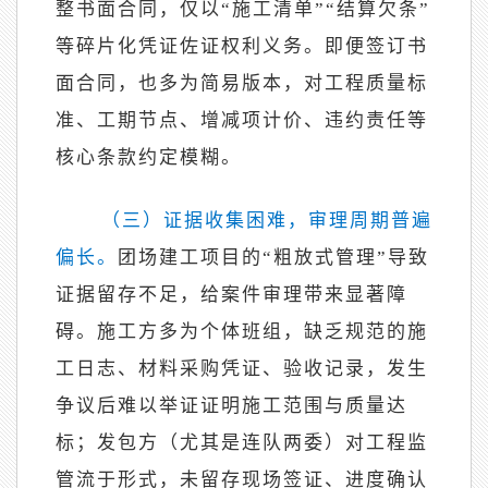
整书面合同，仅以“施工清单”“结算欠条”
等碎片化凭证佐证权利义务。即便签订书
面合同，也多为简易版本，对工程质量标
准、工期节点、增减项计价、违约责任等
核心条款约定模糊。
（三）证据收集困难，审理周期普遍
偏长。
团场建工项目的
“粗放式管理”导致
证据留存不足，给案件审理带来显著障
碍。施工方多为个体班组，缺乏规范的施
工日志、材料采购凭证、验收记录，发生
争议后难以举证证明施工范围与质量达
标；发包方（尤其是连队两委）对工程监
管流于形式，未留存现场签证、进度确认