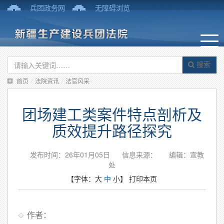
兵团政务网
无障碍浏览
搜索
首页
/
法院资讯
/
法官风采
团场建工类案件特点剖析及
质效提升路径探究
发布时间：26年01月05日
信息来源：
编辑：宣教
处
【字体：
大
中
小
】
打印本页
作者：