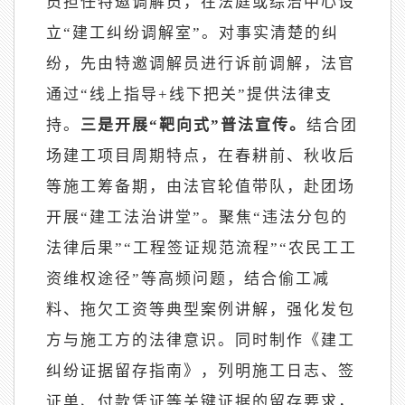
员担任特邀调解员，在法庭或综治中心设
立“建工纠纷调解室”。对事实清楚的纠
纷，先由特邀调解员进行诉前调解，法官
通过“线上指导+线下把关”提供法律支
持。
三是开展
“靶向式”普法宣传。
结合团
场建工项目周期特点，在春耕前、秋收后
等施工筹备期，由法官轮值带队，赴团场
开展
“建工法治讲堂”。聚焦“违法分包的
法律后果”“工程签证规范流程”“农民工工
资维权途径”等高频问题，结合偷工减
料、拖欠工资等典型案例讲解，强化发包
方与施工方的法律意识。同时制作《建工
纠纷证据留存指南》，列明施工日志、签
证单、付款凭证等关键证据的留存要求，