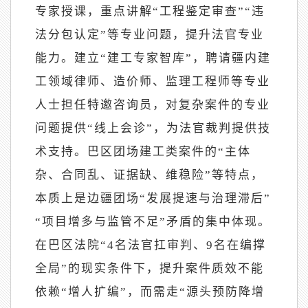
专家授课，重点讲解“工程鉴定审查”“违
法分包认定”等专业问题，提升法官专业
能力。建立“建工专家智库”，聘请疆内建
工领域律师、造价师、监理工程师等专业
人士担任特邀咨询员，对复杂案件的专业
问题提供“线上会诊”，为法官裁判提供技
术支持。巴区团场建工类案件的“主体
杂、合同乱、证据缺、维稳险”等特点，
本质上是边疆团场“发展提速与治理滞后”
“项目增多与监管不足”矛盾的集中体现。
在巴区法院“4名法官扛审判、9名在编撑
全局”的现实条件下，提升案件质效不能
依赖“增人扩编”，而需走“源头预防降增