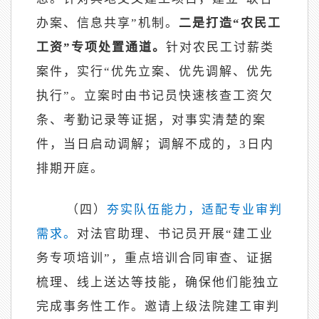
办案、信息共享”机制。
二是打造
“农民工
工资”专项处置通道。
针对农民工讨薪类
案件，实行
“优先立案、优先调解、优先
执行”。立案时由书记员快速核查工资欠
条、考勤记录等证据，对事实清楚的案
件，当日启动调解；调解不成的，3日内
排期开庭。
（四）
夯实队伍能力，适配专业审判
需求。
对法官助理、书记员开展
“建工业
务专项培训”，重点培训合同审查、证据
梳理、线上送达等技能，确保他们能独立
完成事务性工作。邀请上级法院建工审判