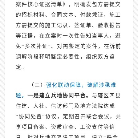
案件核心证据清单》，明确发包方需提交
的招标材料、合同文本、付款凭证，施工
方需提交的施工记录、签证单、验收报告
等证据，在立案时一次性告知当事人，避
免
“多次补证”。对需鉴定的案件，在诉前
调解阶段释明鉴定必要性，组织双方鉴
定。
（三）
强化联动保障，破解涉稳难
题。
一是建立兵地协同平台。
与辖区四县
住建、人社、信访部门及地方法院达成
“协同处置”协议，定期召开联合会议，共
享项目备案、资质审查、工资支付等信
息。针对兵地交叉建工项目，建立“联合